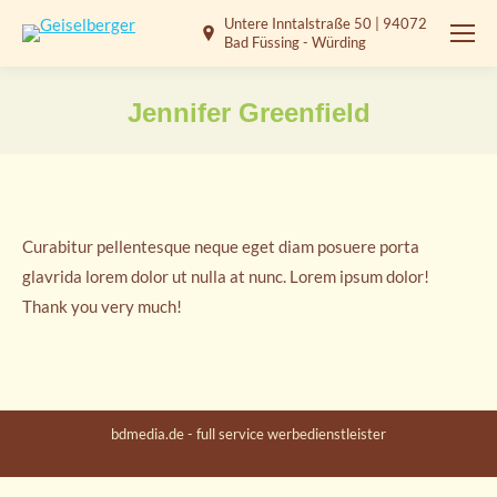
Untere Inntalstraße 50 | 94072
Bad Füssing - Würding
Jennifer Greenfield
Sie befinden sich hier:
Curabitur pellentesque neque eget diam posuere porta
glavrida lorem dolor ut nulla at nunc. Lorem ipsum dolor!
Thank you very much!
bdmedia.de - full service werbedienstleister