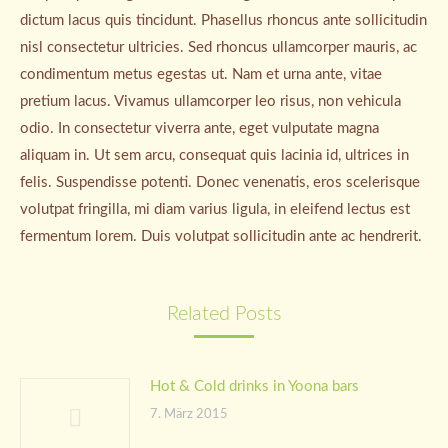
dictum lacus quis tincidunt. Phasellus rhoncus ante sollicitudin
nisl consectetur ultricies. Sed rhoncus ullamcorper mauris, ac
condimentum metus egestas ut. Nam et urna ante, vitae
pretium lacus. Vivamus ullamcorper leo risus, non vehicula
odio. In consectetur viverra ante, eget vulputate magna
aliquam in. Ut sem arcu, consequat quis lacinia id, ultrices in
felis. Suspendisse potenti. Donec venenatis, eros scelerisque
volutpat fringilla, mi diam varius ligula, in eleifend lectus est
fermentum lorem. Duis volutpat sollicitudin ante ac hendrerit.
Related Posts
Hot & Cold drinks in Yoona bars
7. März 2015