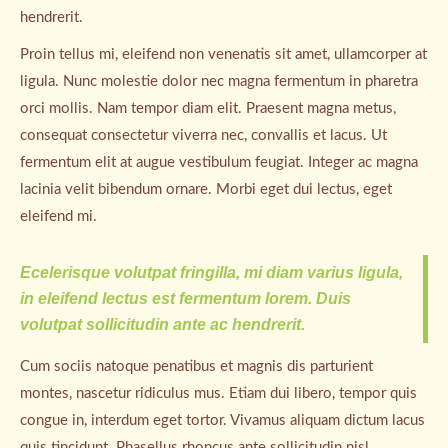
hendrerit.
Proin tellus mi, eleifend non venenatis sit amet, ullamcorper at
ligula. Nunc molestie dolor nec magna fermentum in pharetra
orci mollis. Nam tempor diam elit. Praesent magna metus,
consequat consectetur viverra nec, convallis et lacus. Ut
fermentum elit at augue vestibulum feugiat. Integer ac magna
lacinia velit bibendum ornare. Morbi eget dui lectus, eget
eleifend mi.
Ecelerisque volutpat fringilla, mi diam varius ligula,
in eleifend lectus est fermentum lorem. Duis
volutpat sollicitudin ante ac hendrerit.
Cum sociis natoque penatibus et magnis dis parturient
montes, nascetur ridiculus mus. Etiam dui libero, tempor quis
congue in, interdum eget tortor. Vivamus aliquam dictum lacus
quis tincidunt. Phasellus rhoncus ante sollicitudin nisl