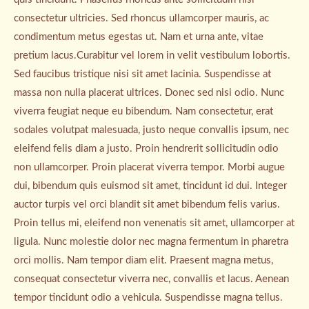
consectetur ultricies. Sed rhoncus ullamcorper mauris, ac
condimentum metus egestas ut. Nam et urna ante, vitae
pretium lacus.Curabitur vel lorem in velit vestibulum lobortis.
Sed faucibus tristique nisi sit amet lacinia. Suspendisse at
massa non nulla placerat ultrices. Donec sed nisi odio. Nunc
viverra feugiat neque eu bibendum. Nam consectetur, erat
sodales volutpat malesuada, justo neque convallis ipsum, nec
eleifend felis diam a justo. Proin hendrerit sollicitudin odio
non ullamcorper. Proin placerat viverra tempor. Morbi augue
dui, bibendum quis euismod sit amet, tincidunt id dui. Integer
auctor turpis vel orci blandit sit amet bibendum felis varius.
Proin tellus mi, eleifend non venenatis sit amet, ullamcorper at
ligula. Nunc molestie dolor nec magna fermentum in pharetra
orci mollis. Nam tempor diam elit. Praesent magna metus,
consequat consectetur viverra nec, convallis et lacus. Aenean
tempor tincidunt odio a vehicula. Suspendisse magna tellus.