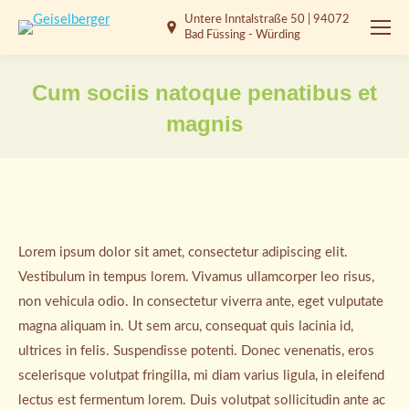
Untere Inntalstraße 50 | 94072
Bad Füssing - Würding
Cum sociis natoque penatibus et
magnis
Sie befinden sich hier:
Lorem ipsum dolor sit amet, consectetur adipiscing elit.
Vestibulum in tempus lorem. Vivamus ullamcorper leo risus,
non vehicula odio. In consectetur viverra ante, eget vulputate
magna aliquam in. Ut sem arcu, consequat quis lacinia id,
ultrices in felis. Suspendisse potenti. Donec venenatis, eros
scelerisque volutpat fringilla, mi diam varius ligula, in eleifend
lectus est fermentum lorem. Duis volutpat sollicitudin ante ac