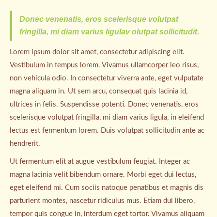
Donec venenatis, eros scelerisque volutpat
fringilla, mi diam varius ligulav olutpat sollicitudit.
Lorem ipsum dolor sit amet, consectetur adipiscing elit.
Vestibulum in tempus lorem. Vivamus ullamcorper leo risus,
non vehicula odio. In consectetur viverra ante, eget vulputate
magna aliquam in. Ut sem arcu, consequat quis lacinia id,
ultrices in felis. Suspendisse potenti. Donec venenatis, eros
scelerisque volutpat fringilla, mi diam varius ligula, in eleifend
lectus est fermentum lorem. Duis volutpat sollicitudin ante ac
hendrerit.
Ut fermentum elit at augue vestibulum feugiat. Integer ac
magna lacinia velit bibendum ornare. Morbi eget dui lectus,
eget eleifend mi. Cum sociis natoque penatibus et magnis dis
parturient montes, nascetur ridiculus mus. Etiam dui libero,
tempor quis congue in, interdum eget tortor. Vivamus aliquam