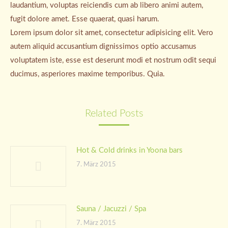
laudantium, voluptas reiciendis cum ab libero animi autem,
fugit dolore amet. Esse quaerat, quasi harum.
Lorem ipsum dolor sit amet, consectetur adipisicing elit. Vero
autem aliquid accusantium dignissimos optio accusamus
voluptatem iste, esse est deserunt modi et nostrum odit sequi
ducimus, asperiores maxime temporibus. Quia.
Related Posts
Hot & Cold drinks in Yoona bars
7. März 2015
Sauna / Jacuzzi / Spa
7. März 2015