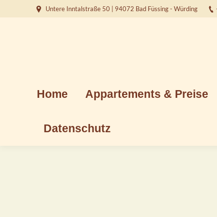
Untere Inntalstraße 50 | 94072 Bad Füssing - Würding
Home
Appartements & Preise
Home
Appartements & Preise
Datenschutz